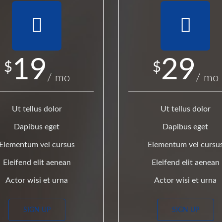
19
29
$
$
/ mo
/ mo
Ut tellus dolor
Ut tellus dolor
Dapibus eget
Dapibus eget
Elementum vel cursus
Elementum vel cursu
Eleifend elit aenean
Eleifend elit aenean
Actor wisi et urna
Actor wisi et urna
SIGN UP
SIGN UP