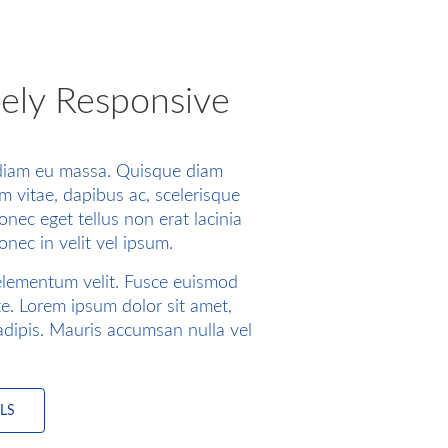
ely Responsive
diam eu massa. Quisque diam
m vitae, dapibus ac, scelerisque
onec eget tellus non erat lacinia
nec in velit vel ipsum.
elementum velit. Fusce euismod
e. Lorem ipsum dolor sit amet,
adipis. Mauris accumsan nulla vel
LS