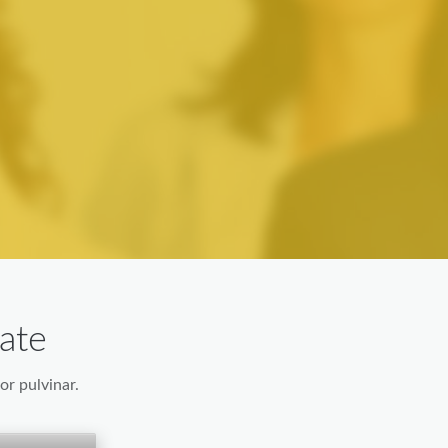
ate
or pulvinar.