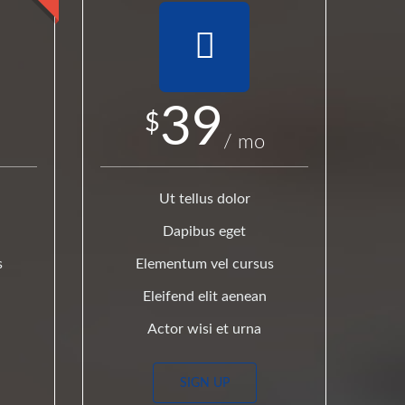
39
$
/ mo
Ut tellus dolor
Dapibus eget
s
Elementum vel cursus
Eleifend elit aenean
Actor wisi et urna
SIGN UP