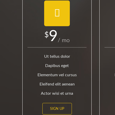
9
$
/ mo
Ut tellus dolor
Dapibus eget
Elementum vel cursus
Eleifend elit aenean
Actor wisi et urna
SIGN UP