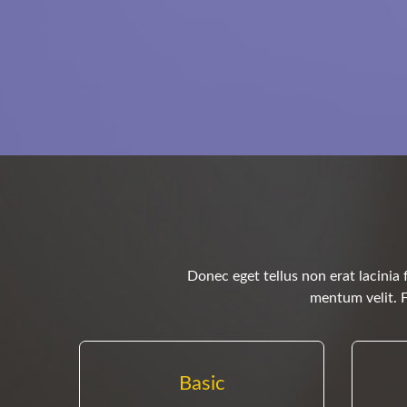
Donec eget tellus non erat lacinia 
mentum velit. 
Basic