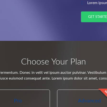
Lorem ipsum
GET START
Choose Your Plan
fermentum. Donec in velit vel ipsum auctor pulvinar. Vestibulum i
Fusce euismod consequat ante. Lorem ipsum dolor sit amet, conse
Pro
Advanced