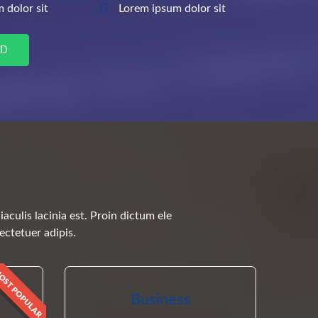
 dolor sit
Lorem ipsum dolor sit
ED
aculis lacinia est. Proin dictum ele
ctetuer adipis.
Business